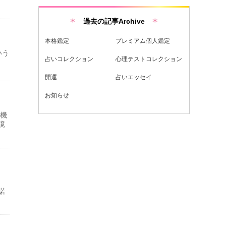
過去の記事Archive
本格鑑定
プレミアム個人鑑定
いう
占いコレクション
心理テストコレクション
開運
占いエッセイ
お知らせ
る機
境
イ
諾