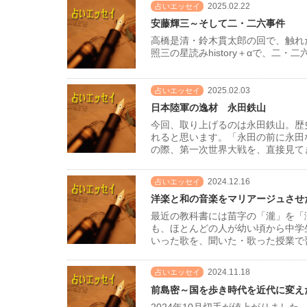
2025.02.22
占いエッセイ
安藤輝三～そして二・二六事件
高橋是清・鈴木貫太郎の回で、触れ
照三の星読みhistory＋αで、二
2025.02.03
占いエッセイ
日本陸軍の逸材 永田鉄山
今回、取り上げるのは永田鉄山。歴
れると思います。「永田の前に永田
の際、第一次世界大戦を、直接見て
2024.12.16
占いエッセイ
洋楽と和の音楽をマリアージュさせ
最近の教科書には苗字の「瀧」を「
も、ほとんどの人が幼い頃から中学
いった歌を、聞いた・歌った授業で
2024.11.18
占いエッセイ
前島密～国を歩き時代を近代に変え
2024年10月切手が値上がりまし