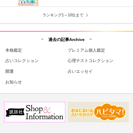
chevron_right
ランキング1～10位まで
過去の記事Archive
本格鑑定
プレミアム個人鑑定
占いコレクション
心理テストコレクション
開運
占いエッセイ
お知らせ