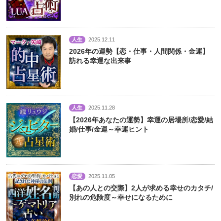
人生
2025.12.11
2026年の運勢【恋・仕事・人間関係・金運】
訪れる幸運な出来事
人生
2025.11.28
【2026年あなたの運勢】幸運の居場所/恋愛/結
婚/仕事/金運～幸運ヒント
恋愛
2025.11.05
【あの人との交際】2人が求める幸せのカタチ/
別れの危険度～幸せになるために