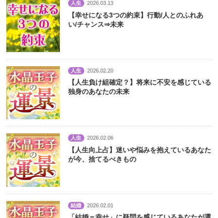
人生
2026.03.13
【幸せになる3つの約束】行動/人とのふれあ
い/チャンス⇒未来
人生
2026.02.20
【人生負け組確定？】将来に不安を感じている
独身のあなたの未来
人生
2026.02.06
【人生向上占】迷いや悩みを抱えているあなた
が今、捨てるべきもの
結婚
2026.02.01
「結婚＝幸せ」に疑問を感じているあなたが選