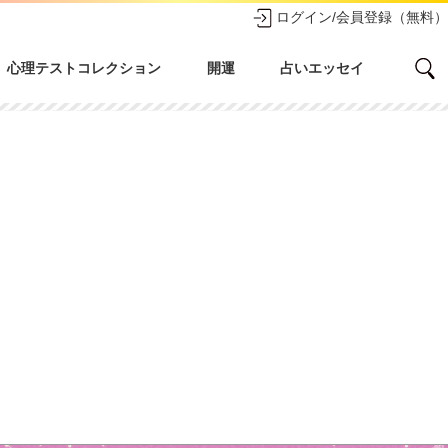
ログイン/会員登録（無料）
心理テストコレクション
開運
占いエッセイ