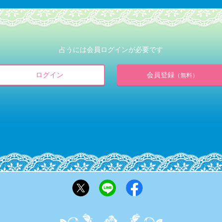
占うには会員ログインが必要です
ログイン
会員登録
（無料）