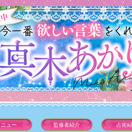
メニュー
監修者
紹介
占術