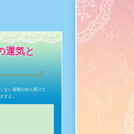
の運気と
しくない展開が待ち受けて
ますよ。