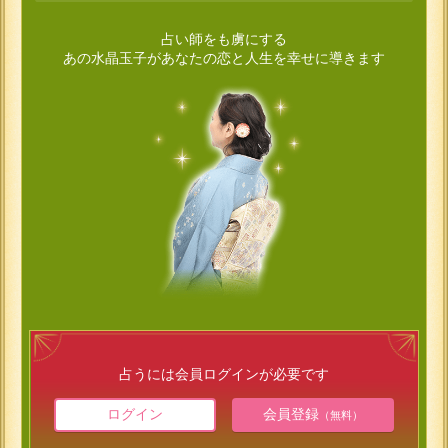
占い師をも虜にする
あの水晶玉子があなたの恋と人生を幸せに導きます
占うには会員ログインが必要です
ログイン
会員登録
（無料）