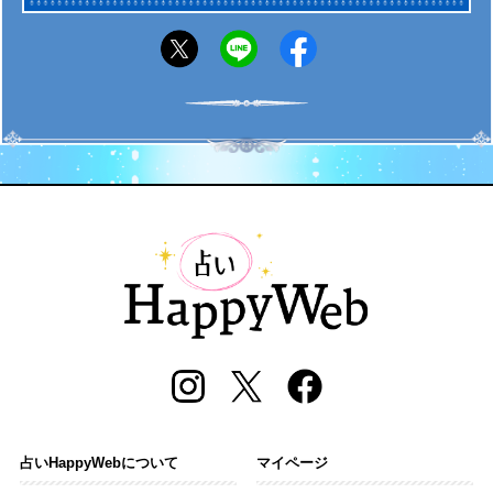
占いHappyWebについて
マイページ