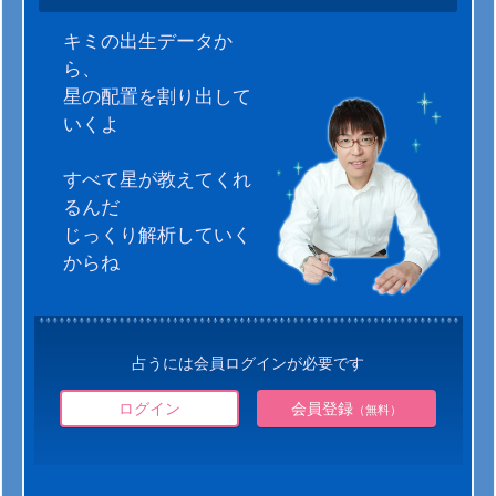
キミの出生データか
ら、
星の配置を割り出して
いくよ
すべて星が教えてくれ
るんだ
じっくり解析していく
からね
占うには会員ログインが必要です
ログイン
会員登録
（無料）