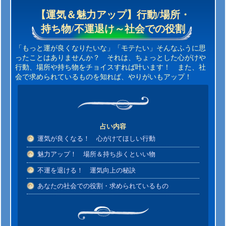
【運気＆魅力アップ】行動/場所・
持ち物/不運退け～社会での役割
「もっと運が良くなりたいな」「モテたい」そんなふうに思
ったことはありませんか？ それは、ちょっとした心がけや
行動、場所や持ち物をチョイスすれば叶います！ また、社
会で求められているものを知れば、やりがいもアップ！
占い内容
運気が良くなる！ 心がけてほしい行動
魅力アップ！ 場所＆持ち歩くといい物
不運を退ける！ 運気向上の秘訣
あなたの社会での役割・求められているもの