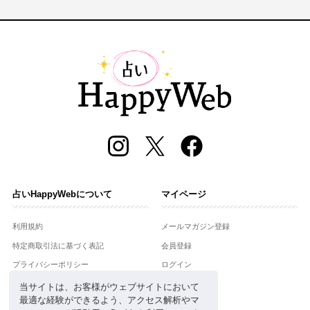
占いHappyWebについて
マイページ
利用規約
メールマガジン登録
特定商取引法に基づく表記
会員登録
プライバシーポリシー
ログイン
運営会社
当サイトは、お客様がウェブサイトにおいて
最適な経験ができるよう、アクセス解析やマ
お問合せ