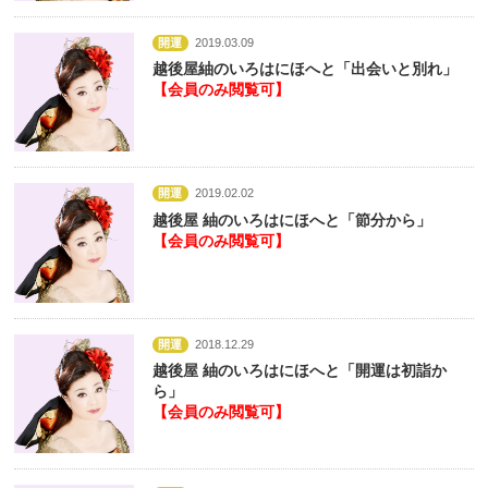
開運
2019.03.09
越後屋紬のいろはにほへと「出会いと別れ」
【会員のみ閲覧可】
開運
2019.02.02
越後屋 紬のいろはにほへと「節分から」
【会員のみ閲覧可】
開運
2018.12.29
越後屋 紬のいろはにほへと「開運は初詣か
ら」
【会員のみ閲覧可】