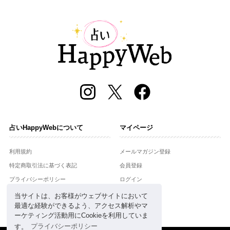
占いHappyWebについて
マイページ
利用規約
メールマガジン登録
特定商取引法に基づく表記
会員登録
プライバシーポリシー
ログイン
運営会社
当サイトは、お客様がウェブサイトにおいて
最適な経験ができるよう、アクセス解析やマ
お問合せ
ーケティング活動用にCookieを利用していま
す。
プライバシーポリシー