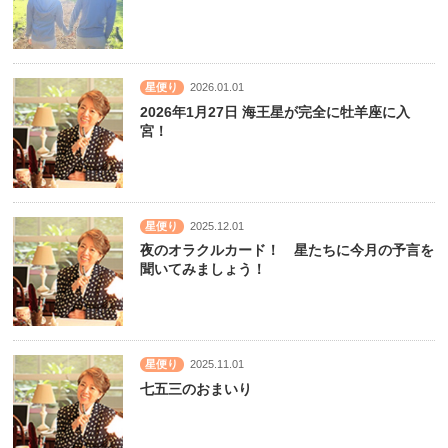
星便り
2026.01.01
2026年1月27日 海王星が完全に牡羊座に入
宮！
星便り
2025.12.01
夜のオラクルカード！ 星たちに今月の予言を
聞いてみましょう！
星便り
2025.11.01
七五三のおまいり