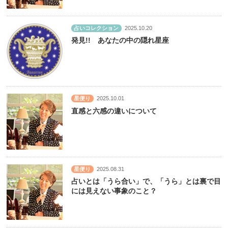
占いコレクション
2025.10.20
発見!! あなたの中の隠れ星座
星便り
2025.10.01
直感と六感の違いについて
星便り
2025.08.31
占いとは「うら合い」で、「うら」とは裏で目
には見えない事象のこと？