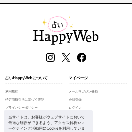
占いHappyWebについて
マイページ
利用規約
メールマガジン登録
特定商取引法に基づく表記
会員登録
プライバシーポリシー
ログイン
運営会社
当サイトは、お客様がウェブサイトにおいて
最適な経験ができるよう、アクセス解析やマ
お問合せ
ーケティング活動用にCookieを利用していま