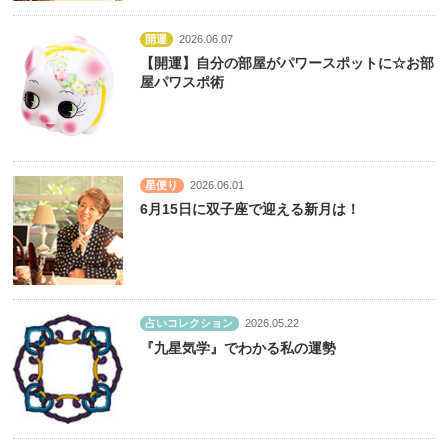
開運
2026.06.07
【開運】自分の部屋がパワースポットに☆お部
屋パワスポ術
星便り
2026.06.01
6月15日に双子座で迎える新月は！
占いコレクション
2026.05.22
『九星気学』でわかる私の運勢