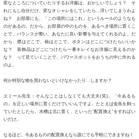
変なところについていたりするお洋服は、おかしいでしょう？ そ
れにもし自分だけ、変なオシャレをしていたら…浮いてしまうわよ
ね？ お部屋にも、「この場所にはこれ」というルールのようなも
のがあるの。だから、お部屋の中のものを、あるべき場所に置くこ
とで、バランスが整い、あなたに良い影響を与えてくれるのよ。だ
から、襟はどこで、袖はどこで、ボタンはどこにつけたらいいか
な？ 装飾品はどこにつけたら一番キレイなお洋服に見えるのか
な？ って見ていくことで、パワースポットをおうちの中に作れる
のよ。
何か特別な物を買わないといけなかったり…しますか？
エミール先生：そんなことはしなくても大丈夫(笑)。「今あるも
の」を正しい場所に置くだけでいいんですよ。たとえば金魚を飼っ
ていたとしたら、水槽は北に置く、といった“配置換え”をすればい
いだけ。
なるほど。今あるものの配置換えなら誰にでも手軽にできますね！