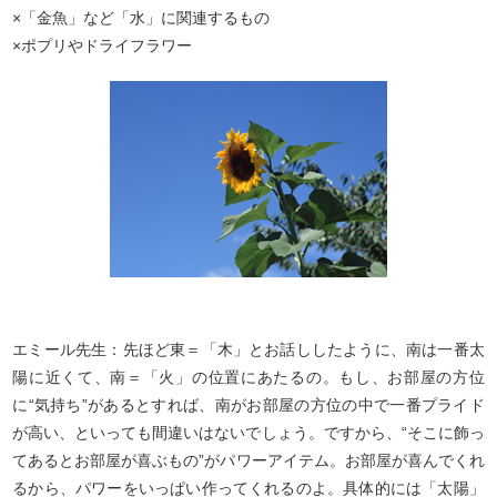
×「金魚」など「水」に関連するもの
×ポプリやドライフラワー
エミール先生：先ほど東＝「木」とお話ししたように、南は一番太
陽に近くて、南＝「火」の位置にあたるの。もし、お部屋の方位
に“気持ち”があるとすれば、南がお部屋の方位の中で一番プライド
が高い、といっても間違いはないでしょう。ですから、“そこに飾っ
てあるとお部屋が喜ぶもの”がパワーアイテム。お部屋が喜んでくれ
るから、パワーをいっぱい作ってくれるのよ。具体的には「太陽」