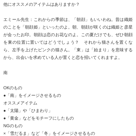
他にオススメのアイテムはありますか？
エミール先生：これからの季節は、「朝顔」もいいわね。昔は織姫
のことを「朝顔姫」といったのよ。朝、朝顔が咲くのは織姫と彦星
が会ったお印。朝顔は恋のお花なのよ。この夏だけでも、ぜひ朝顔
を東の位置に置いてはどうでしょう？ それから猫さんを置くな
ら、左手を上げたピンクの猫さん。「東」は「始まり」を意味する
から、出会いを求めている人が置くと恋を招いてくれますよ。
南
OKのもの
●「南」をイメージさせるもの
オススメアイテム
●「太陽」や「ひまわり」
●「黄金」などをモチーフにしたもの
NGのもの
×「雪だるま」など「冬」をイメージさせるもの