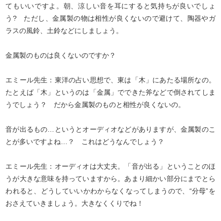
てもいいですよ。朝、涼しい音を耳にすると気持ちが良いでしょ
う? ただし、金属製の物は相性が良くないので避けて、陶器やガ
ラスの風鈴、土鈴などにしましょう。
金属製のものは良くないのですか？
エミール先生：東洋の占い思想で、東は「木」にあたる場所なの。
たとえば「木」というのは「金属」でできた斧などで倒されてしま
うでしょう？ だから金属製のものと相性が良くないの。
音が出るもの…というとオーディオなどがありますが、金属製のこ
とが多いですよね…？ これはどうなんでしょう？
エミール先生：オーディオは大丈夫。「音が出る」ということのほ
うが大きな意味を持っていますから。あまり細かい部分にまでとら
われると、どうしていいかわからなくなってしまうので、“分母”を
おさえていきましょう。大きなくくりでね！