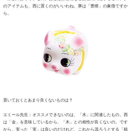
のアイテムも、西に置くのがいいわね。豚は「豊穣」の象徴ですか
ら。
置いておくとあまり良くないものは？
エミール先生：オススメできないのは、「木」に関連したもの。西
は「金」を意味しているから、「木」との相性が良くないの。です
から、実った「実」は良いのだけれど、これから茂ろうとする「植