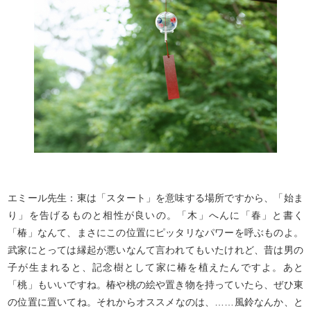
エミール先生：東は「スタート」を意味する場所ですから、「始ま
り」を告げるものと相性が良いの。「木」へんに「春」と書く
「椿」なんて、まさにこの位置にピッタリなパワーを呼ぶものよ。
武家にとっては縁起が悪いなんて言われてもいたけれど、昔は男の
子が生まれると、記念樹として家に椿を植えたんですよ。あと
「桃」もいいですね。椿や桃の絵や置き物を持っていたら、ぜひ東
の位置に置いてね。それからオススメなのは、……風鈴なんか、と