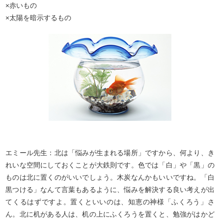
×赤いもの
×太陽を暗示するもの
エミール先生：北は「悩みが生まれる場所」ですから、何より、き
れいな空間にしておくことが大鉄則です。色では「白」や「黒」の
ものは北に置くのがいいでしょう。木炭なんかもいいですね。「白
黒つける」なんて言葉もあるように、悩みを解決する良い考えが出
てくるはずですよ。置くといいのは、知恵の神様「ふくろう」さ
ん。北に机がある人は、机の上にふくろうを置くと、勉強がはかど