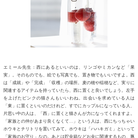
エミール先生：西にあるといいのは、リンゴやミカンなど「果
実」。そのものでも、絵でも写真でも、置き物でもいいですよ。西
は「成就」や「完成」「収穫」の場所。麦の穂や稲穂など、実りに
関連するアイテムを持っていたら、西に置くと良いでしょう。左手
を上げたピンクの猫さんもいいわね。出会いを求めている人は
「東」に置くといいのだけれど、すでにカップルになっている人、
片思い中の人は、「西」に置くと猫さんが力になってくれますよ。
「家族との仲があまり良くなくて…」という人は、西にちっちゃい
ホウキとチリトリを置いてみて。ホウキは「ハハキガミ」といって
「家族のお守り」なの。あとは貯金箱などお金に関連するもの、豚