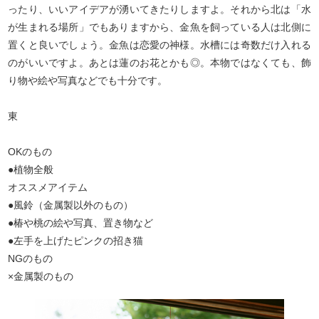
ったり、いいアイデアが湧いてきたりしますよ。それから北は「水
が生まれる場所」でもありますから、金魚を飼っている人は北側に
置くと良いでしょう。金魚は恋愛の神様。水槽には奇数だけ入れる
のがいいですよ。あとは蓮のお花とかも◎。本物ではなくても、飾
り物や絵や写真などでも十分です。
東
OKのもの
●植物全般
オススメアイテム
●風鈴（金属製以外のもの）
●椿や桃の絵や写真、置き物など
●左手を上げたピンクの招き猫
NGのもの
×金属製のもの