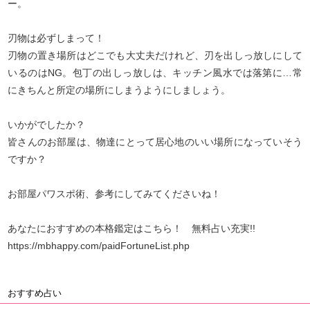
ー。
刃物は必ずしまって！
刃物の置き場所はどこでも大丈夫だけれど、刃を出しっ放しにして
いるのはNG。包丁の出しっ放しは、キッチン風水では落第に…常
にきちんと所定の場所にしまうようにしましょう。
いかがでしたか？
皆さんのお部屋は、物達にとって居心地のいい場所になっていそう
ですか？
お部屋パワスポ術、参考にしてみてくださいね！
あなたにおすすめの本格鑑定はこちら！ 無料占い充実!!
https://mbhappy.com/paidFortuneList.php
おすすめ占い