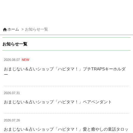
home
ホーム
> お知らせ一覧
お知らせ一覧
2026.08.07
NEW
おまじない＆占いショップ「ハピタマ！」プチTRAPSキーホルダ
ー
2026.07.31
おまじない＆占いショップ「ハピタマ！」ペアペンダント
2026.07.26
おまじない＆占いショップ「ハピタマ！」愛と癒やしの童話タロッ