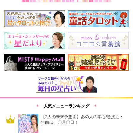
人気メニューランキング
【2人の未来予想図】あの人の本心/急接近・
告白は、〇月〇日！