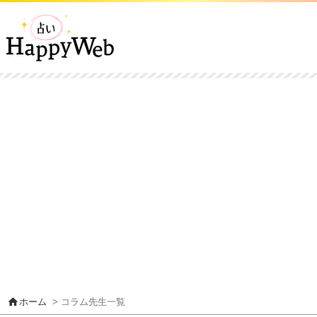
home
ホーム
> コラム先生一覧