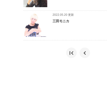
2022.05.20 更新
三田モニカ
first_page
chevron_left