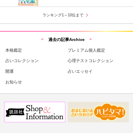
chevron_right
ランキング1～10位まで
過去の記事Archive
本格鑑定
プレミアム個人鑑定
占いコレクション
心理テストコレクション
開運
占いエッセイ
お知らせ