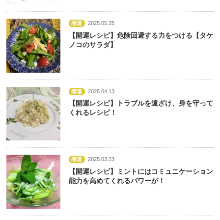
開運
2025.05.25
【開運レシピ】危険回避する力をつける【タケ
ノコのサラダ】
開運
2025.04.13
【開運レシピ】トラブルを遠ざけ、身を守って
くれるレシピ！
開運
2025.03.23
【開運レシピ】ミントにはコミュニケーション
能力を高めてくれるパワーが！