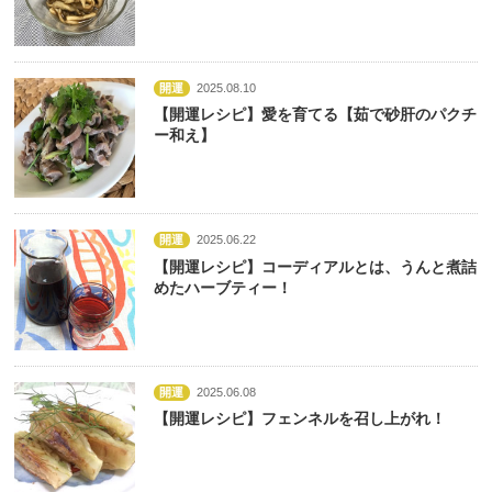
開運
2025.08.10
【開運レシピ】愛を育てる【茹で砂肝のパクチ
ー和え】
開運
2025.06.22
【開運レシピ】コーディアルとは、うんと煮詰
めたハーブティー！
開運
2025.06.08
【開運レシピ】フェンネルを召し上がれ！