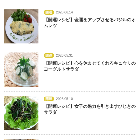
開運
2026.06.14
【開運レシピ】金運をアップさせるバジルのオ
ムレツ
開運
2026.05.31
【開運レシピ】心を休ませてくれるキュウリの
ヨーグルトサラダ
開運
2026.05.10
【開運レシピ】女子の魅力を引き出すひじきの
サラダ