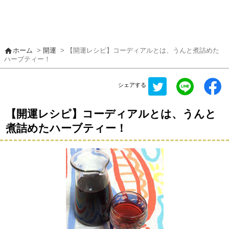
home
ホーム
>
開運
> 【開運レシピ】コーディアルとは、うんと煮詰めた
ハーブティー！
シェアする
【開運レシピ】コーディアルとは、うんと
煮詰めたハーブティー！