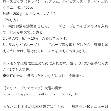
ローズピップ（ドライ）…25グラム、ハイビスカス（ドライ）…25
グラム、水…400cc
砂糖…200ｇ、レモン水…大さじ2、
〈作り方〉
1．鍋にお湯を沸騰させたら、ローズヒップとハイビスカスを入れ
て、弱火か中火で5分煮る。
2．その後、5から10分、蓋をして蒸らす。
3．ザルなどでハーブをこしてハーブ液を取りだしたら、砂糖を加
えて火にかけ、溶けたらレモン水を加えて出来あがり。
※レモン水は腐敗防止のために入れます。酸っぱいのが苦手なら大
さじ1でも大丈夫。
※保存のため、煮沸したビンなどに入れ、冷蔵庫へ。
【マリィ・プリマヴェラ】太陽の魔女
https://mbhappy.com/paidFortune.php?pKey=13
あなたにおすすめの本格鑑定はこちら！ 無料占い40メニュー以