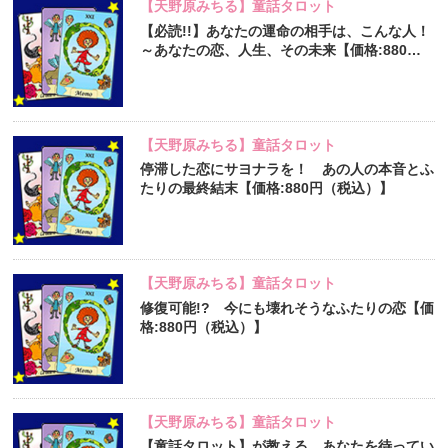
【天野原みちる】童話タロット
【必読!!】あなたの運命の相手は、こんな人！
～あなたの恋、人生、その未来【価格:880円
（税込）】
【天野原みちる】童話タロット
停滞した恋にサヨナラを！ あの人の本音とふ
たりの最終結末【価格:880円（税込）】
【天野原みちる】童話タロット
修復可能!? 今にも壊れそうなふたりの恋【価
格:880円（税込）】
【天野原みちる】童話タロット
【童話タロット】が教える、あなたを待ってい