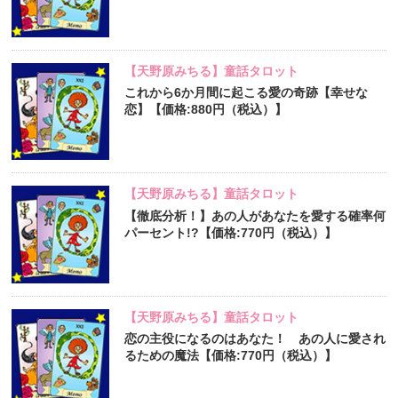
【天野原みちる】童話タロット
これから6か月間に起こる愛の奇跡【幸せな
恋】【価格:880円（税込）】
【天野原みちる】童話タロット
【徹底分析！】あの人があなたを愛する確率何
パーセント!?【価格:770円（税込）】
【天野原みちる】童話タロット
恋の主役になるのはあなた！ あの人に愛され
るための魔法【価格:770円（税込）】