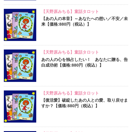
【天野原みちる】童話タロット
【あの人の本音】～あなたへの想い／不安／未
来【価格:880円（税込）】
【天野原みちる】童話タロット
あの人の心を独占したい！ あなたに贈る、告
白成功術【価格:880円（税込）】
【天野原みちる】童話タロット
【復活愛】破綻したあの人との愛、取り戻せま
すか？【価格:880円（税込）】