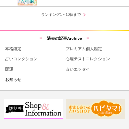
chevron_right
ランキング1～10位まで
過去の記事Archive
本格鑑定
プレミアム個人鑑定
占いコレクション
心理テストコレクション
開運
占いエッセイ
お知らせ