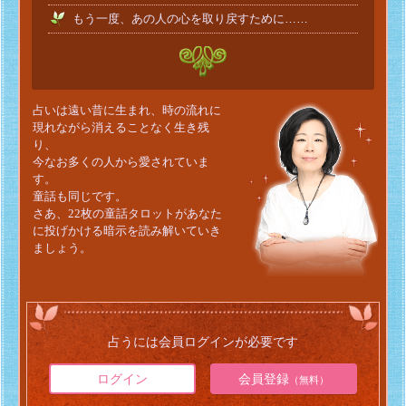
もう一度、あの人の心を取り戻すために……
占いは遠い昔に生まれ、時の流れに
現れながら消えることなく生き残
り、
今なお多くの人から愛されていま
す。
童話も同じです。
さあ、22枚の童話タロットがあなた
に投げかける暗示を読み解いていき
ましょう。
占うには会員ログインが必要です
ログイン
会員登録
（無料）