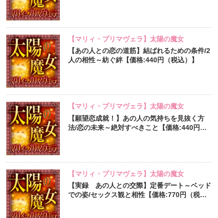
（税込）】
【マリィ・プリマヴェラ】太陽の魔女
【あの人との恋の道筋】結ばれるための条件/2
人の相性～紡ぐ絆【価格:440円（税込）】
【マリィ・プリマヴェラ】太陽の魔女
【願望恋成就！】あの人の気持ちを見抜く方
法/恋の未来～絶対すべきこと【価格:440円
（税込）】
【マリィ・プリマヴェラ】太陽の魔女
【実録 あの人との交際】定番デート～ベッド
での姿/セックス観と相性【価格:770円（税
込）】