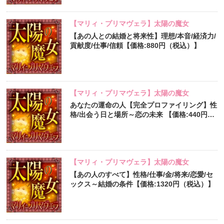
【マリィ・プリマヴェラ】太陽の魔女
【あの人との結婚と将来性】理想/本音/経済力/
貢献度/仕事/信頼【価格:880円（税込）】
【マリィ・プリマヴェラ】太陽の魔女
あなたの運命の人【完全プロファイリング】性
格/出会う日と場所～恋の未来 【価格:440円
（税込）】
【マリィ・プリマヴェラ】太陽の魔女
【あの人のすべて】性格/仕事/金/将来/恋愛/セ
ックス～結婚の条件【価格:1320円（税込）】