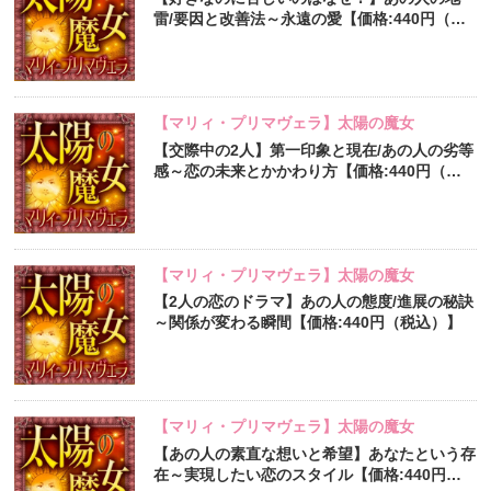
雷/要因と改善法～永遠の愛【価格:440円（税
込）】
【マリィ・プリマヴェラ】太陽の魔女
【交際中の2人】第一印象と現在/あの人の劣等
感～恋の未来とかかわり方【価格:440円（税
込）】
【マリィ・プリマヴェラ】太陽の魔女
【2人の恋のドラマ】あの人の態度/進展の秘訣
～関係が変わる瞬間【価格:440円（税込）】
【マリィ・プリマヴェラ】太陽の魔女
【あの人の素直な想いと希望】あなたという存
在～実現したい恋のスタイル【価格:440円