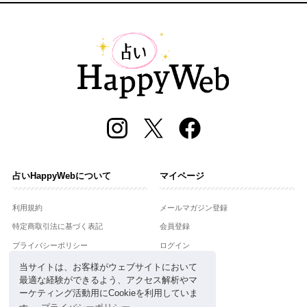
占いHappyWebについて
マイページ
利用規約
メールマガジン登録
特定商取引法に基づく表記
会員登録
プライバシーポリシー
ログイン
運営会社
当サイトは、お客様がウェブサイトにおいて
最適な経験ができるよう、アクセス解析やマ
お問合せ
ーケティング活動用にCookieを利用していま