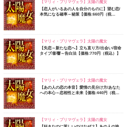
【マリィ・プリマヴェラ】太陽の魔女
【恋人がいるあの人を自分のものに】望む恋/
本気になる確率～秘策【価格:660円（税
込）】
【マリィ・プリマヴェラ】太陽の魔女
【失恋～新たな恋へ】立ち直り方/出会い/宿命
タイプ/影響～告白法【価格:770円（税込）】
【マリィ・プリマヴェラ】太陽の魔女
【あの人の恋の本音】愛情の見分け方/あなた
への本心～恋相性と未来【価格:440円（税
込）】
【マリィ・プリマヴェラ】太陽の魔女
【好きなのに苦しいのはなぜ？】あの人の地