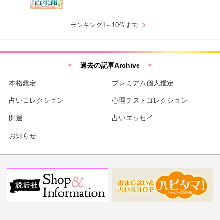
chevron_right
ランキング1～10位まで
過去の記事Archive
本格鑑定
プレミアム個人鑑定
占いコレクション
心理テストコレクション
開運
占いエッセイ
お知らせ