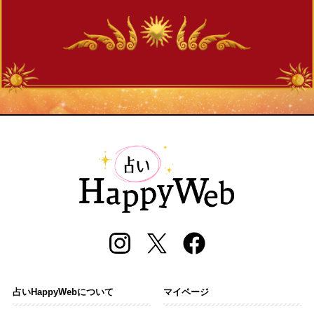
占いHappyWebについて
マイページ