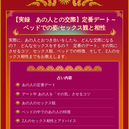
【実録 あの人との交際】定番デート～
ベッドでの姿/セックス観と相性
実際に、あの人とおつき合いをしたら、どんな交際になる
の？ どんなセックスをするの？ 定番のデート、その気に
させるコツ、セックス観、ベッドでの特徴、そして、2人のセ
ックス相性までをお教えします。
占い内容
あの人の定番デート
デート中 あの人を「その気」させるコツ
あの人のセックス観
ベッドの中でのあの人の特徴
2人のセックス相性とアドバイス