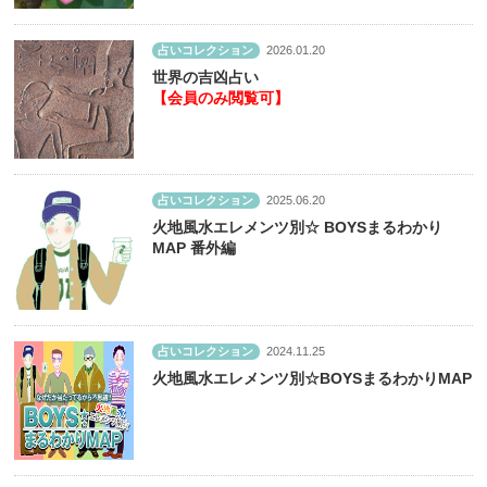
占いコレクション
2026.01.20
世界の吉凶占い
【会員のみ閲覧可】
占いコレクション
2025.06.20
火地風水エレメンツ別☆ BOYSまるわかり
MAP 番外編
占いコレクション
2024.11.25
火地風水エレメンツ別☆BOYSまるわかりMAP