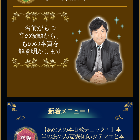
名前がもつ
音の波動から、
ものの本質を
解き明かします
新着メニュー！
【あの人の本心総チェック！】本
当のあの人/恋愛傾向/タテマエと本