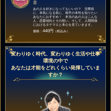
音
あの人を好きになってもいいの？ 交際前
に、本気になる前に、相手の本性を知りたい
あなたにおすすめ！ 本当のあの人はこんな
人、恋愛傾向とその想い、そして、人間関係
におけるタテマエと本心を見ていきます。
440円
価格：
（税込み）
変わりゆく時代、変わりゆく生活や仕事
環境の中で
あなたは才能をどれくらい発揮していま
すか？