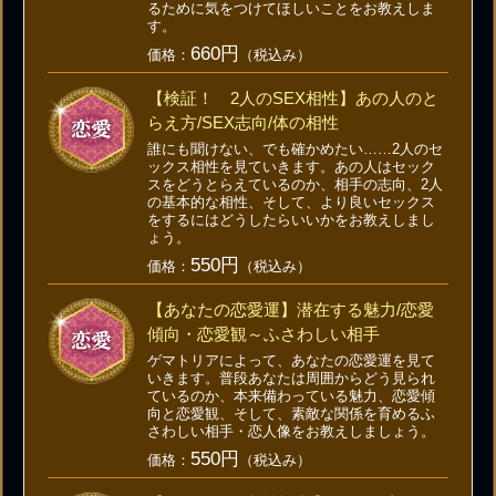
るために気をつけてほしいことをお教えしま
す。
660円
価格：
（税込み）
【検証！ 2人のSEX相性】あの人のと
らえ方/SEX志向/体の相性
誰にも聞けない、でも確かめたい……2人のセ
ックス相性を見ていきます。あの人はセック
スをどうとらえているのか、相手の志向、2人
の基本的な相性、そして、より良いセックス
をするにはどうしたらいいかをお教えしまし
ょう。
550円
価格：
（税込み）
【あなたの恋愛運】潜在する魅力/恋愛
傾向・恋愛観～ふさわしい相手
ゲマトリアによって、あなたの恋愛運を見て
いきます。普段あなたは周囲からどう見られ
ているのか、本来備わっている魅力、恋愛傾
向と恋愛観、そして、素敵な関係を育めるふ
さわしい相手・恋人像をお教えしましょう。
550円
価格：
（税込み）