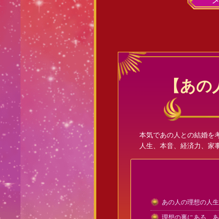
【あの
本気であの人との結婚を
人生、本音、経済力、家
あの人の理想の人生
理想の裏にある、あ