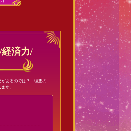
紹介
経済力/
要があるのでは？ 理想の
します。