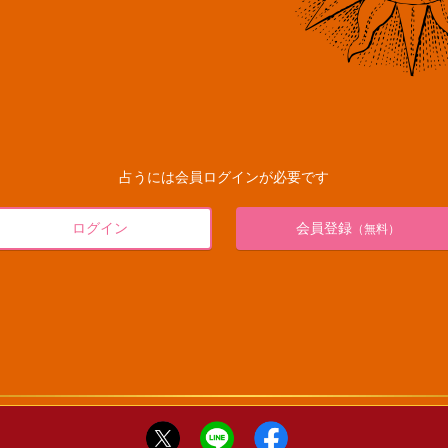
占うには会員ログインが必要です
ログイン
会員登録
（無料）