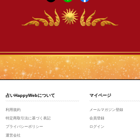
占いHappyWebについて
マイページ
利用規約
メールマガジン登録
特定商取引法に基づく表記
会員登録
プライバシーポリシー
ログイン
運営会社