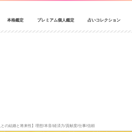
本格鑑定
プレミアム個人鑑定
占いコレクション
人との結婚と将来性】理想/本音/経済力/貢献度/仕事/信頼