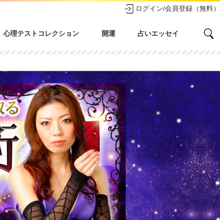
ログイン/会員登録（無料）
心理テストコレクション
開運
占いエッセイ