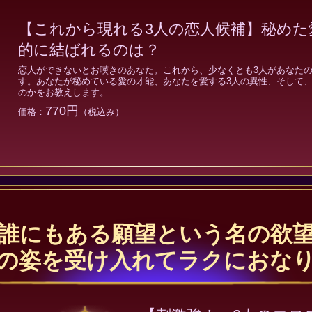
【これから現れる3人の恋人候補】秘めた
的に結ばれるのは？
恋人ができないとお嘆きのあなた。これから、少なくとも3人があなた
す。あなたが秘めている愛の才能、あなたを愛する3人の異性、そして
のかをお教えします。
770円
価格：
（税込み）
誰にもある願望という名の欲
の姿を受け入れてラクにおな