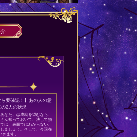
紹介
なら要確認！】あの人の意
在の2人の状況
るあなた。恋成就を望むなら、
くさん知っておいて、決して損
こでは、表面ではわからない、
えしましょう。そして、今現在
いきます。