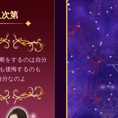
人次第
断をするのは自分
も後悔するのも
自分なのよ