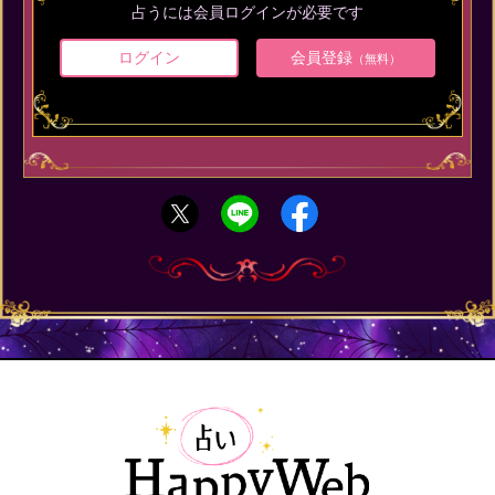
占うには会員ログインが必要です
ログイン
会員登録
（無料）