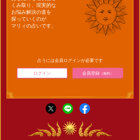
くみ取り、現実的な
お悩み解決の道を
探っていくのが
マリィの占いです。
占うには会員ログインが必要です
ログイン
会員登録
（無料）