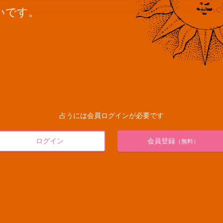
いです。
占うには会員ログインが必要です
ログイン
会員登録
（無料）