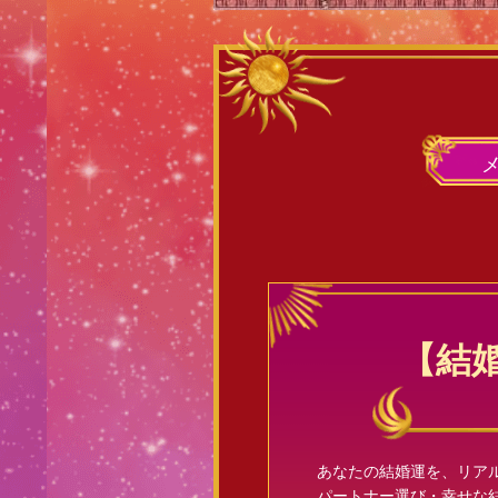
【結
あなたの結婚運を、リア
パートナー選び・幸せな