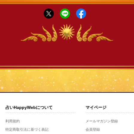
占いHappyWebについて
マイページ
利用規約
メールマガジン登録
特定商取引法に基づく表記
会員登録