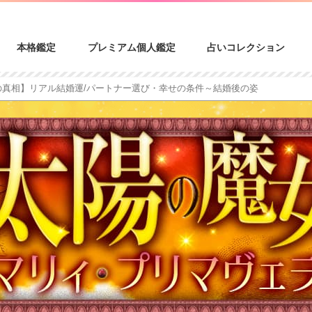
本格鑑定
プレミアム個人鑑定
占いコレクション
の真相】リアル結婚運/パートナー選び・幸せの条件～結婚後の姿