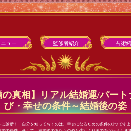
メニュー
監修者
紹介
占術
婚の真相】リアル結婚運/パート
び・幸せの条件～結婚後の姿
ルに診断！ 自分を知っておくのは、幸せになるための条件の1つです
結婚の条件、そして、結婚後のあなたの姿と生活ぶりまでをお伝えしま