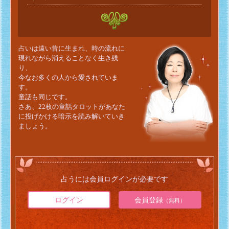
占いは遠い昔に生まれ、時の流れに
現れながら消えることなく生き残
り、
今なお多くの人から愛されていま
す。
童話も同じです。
さあ、22枚の童話タロットがあなた
に投げかける暗示を読み解いていき
ましょう。
占うには会員ログインが必要です
ログイン
会員登録
（無料）