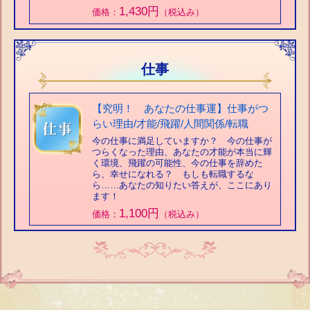
1,430円
価格：
（税込み）
仕事
【究明！ あなたの仕事運】仕事がつ
らい理由/才能/飛躍/人間関係/転職
今の仕事に満足していますか？ 今の仕事が
つらくなった理由、あなたの才能が本当に輝
く環境、飛躍の可能性、今の仕事を辞めた
ら、幸せになれる？ もしも転職するな
ら……あなたの知りたい答えが、ここにあり
ます！
1,100円
価格：
（税込み）