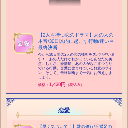
【2人を待つ恋のドラマ】あの人の
本音/30日以内に起こす行動/迷い⇒
最終決断
今から30日間の2人の恋の様相をズバリ占いま
す！ あの人だけがわかっているあなたの美
点、しぐさ、愛情度、あの人が起こすつもり
でいる行動、言葉に含まれている好意のサイ
ン、そして、最終決断まで一気にお伝えしま
しょう。
1,430円
価格：
（税込み）
恋愛
【早く気づいて！】愛の修行/不満足の