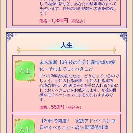
して結婚生活など、あなたの結婚運のすべて
を占います。自分の歩む結婚への道を確認し
て！
1,320円
価格：
（税込み）
人生
未来診断【3年後の自分】愛情/成功/変
化～それまでにすべきこと
ズバリ3年後のあなたは、どうなっているので
しょう。手に入れる愛情、手に入れる成功、
心境の変化、3年後に幸せを手に入れるために
しておくべきことをお教えします。今後の目
標やモチベーションにするのにおすすめで
す。
550円
価格：
（税込み）
【30日で開運！ 実践アドバイス】毎
日やるべきこと～恋/人間関係/仕事