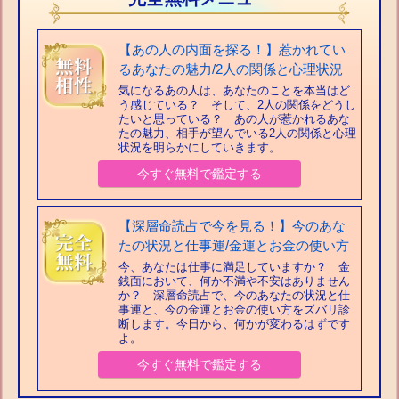
【あの人の内面を探る！】惹かれてい
るあなたの魅力/2人の関係と心理状況
気になるあの人は、あなたのことを本当はど
う感じている？ そして、2人の関係をどうし
たいと思っている？ あの人が惹かれるあな
たの魅力、相手が望んでいる2人の関係と心理
状況を明らかにしていきます。
今すぐ無料で鑑定する
【深層命読占で今を見る！】今のあな
たの状況と仕事運/金運とお金の使い方
今、あなたは仕事に満足していますか？ 金
銭面において、何か不満や不安はありません
か？ 深層命読占で、今のあなたの状況と仕
事運と、今の金運とお金の使い方をズバリ診
断します。今日から、何かが変わるはずです
よ。
今すぐ無料で鑑定する