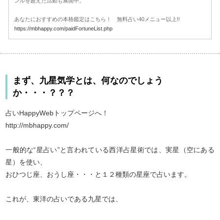
ンルを超えた活動も展開中。
あなたにおすすめの本格鑑定はこちら！ 無料占い40メニュー以上!!
https://mbhappy.com/paidFortuneList.php
まず、九星気学とは、何なのでしょう
か・・・？？？
占いHappyWebトップページへ！
http://mbhappy.com/
一般的な“星占い”と言われている西洋占星術では、実星（空にある
星）を使い、
おひつじ座、おうし座・・・と１２種類の星座で占います。
これが、東洋の占いである九星では、