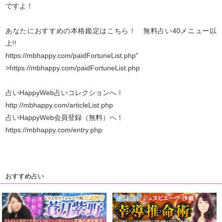
ですよ！
あなたにおすすめの本格鑑定はこちら！ 無料占い40メニュー以
上!!
https://mbhappy.com/paidFortuneList.php
"
>
https://mbhappy.com/paidFortuneList.php
占いHappyWeb占いコレクションへ！
http://mbhappy.com/articleList.php
占いHappyWeb会員登録（無料）へ！
https://mbhappy.com/entry.php
おすすめ占い