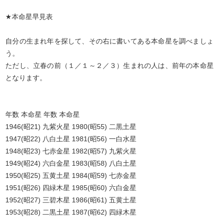
★本命星早見表
自分の生まれ年を探して、その右に書いてある本命星を調べましょ
う。
ただし、立春の前（１／１～２／３）生まれの人は、前年の本命星
となります。
年数 本命星 年数 本命星
1946(昭21) 九紫火星 1980(昭55) 二黒土星
1947(昭22) 八白土星 1981(昭56) 一白水星
1948(昭23) 七赤金星 1982(昭57) 九紫火星
1949(昭24) 六白金星 1983(昭58) 八白土星
1950(昭25) 五黄土星 1984(昭59) 七赤金星
1951(昭26) 四緑木星 1985(昭60) 六白金星
1952(昭27) 三碧木星 1986(昭61) 五黄土星
1953(昭28) 二黒土星 1987(昭62) 四緑木星