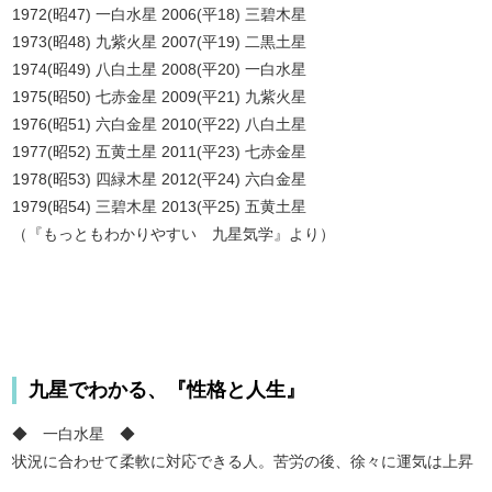
1972(昭47) 一白水星 2006(平18) 三碧木星
1973(昭48) 九紫火星 2007(平19) 二黒土星
1974(昭49) 八白土星 2008(平20) 一白水星
1975(昭50) 七赤金星 2009(平21) 九紫火星
1976(昭51) 六白金星 2010(平22) 八白土星
1977(昭52) 五黄土星 2011(平23) 七赤金星
1978(昭53) 四緑木星 2012(平24) 六白金星
1979(昭54) 三碧木星 2013(平25) 五黄土星
（『もっともわかりやすい 九星気学』より）
九星でわかる、『性格と人生』
◆ 一白水星 ◆
状況に合わせて柔軟に対応できる人。苦労の後、徐々に運気は上昇