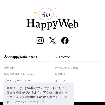
占いHappyWebについて
マイページ
利用規約
メールマガジン登録
特定商取引法に基づく表記
会員登録
プライバシーポリシー
ログイン
運営会社
当サイトは、お客様がウェブサイトにおいて
最適な経験ができるよう、アクセス解析やマ
お問合せ
ーケティング活動用にCookieを利用していま
す。
プライバシーポリシー