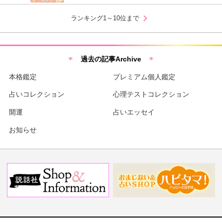
chevron_right
ランキング1～10位まで
過去の記事Archive
本格鑑定
プレミアム個人鑑定
占いコレクション
心理テストコレクション
開運
占いエッセイ
お知らせ