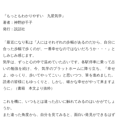
『もっともわかりやすい 九星気学』
著者：神野紗千子
発行：説話社
「最近になり私は『人にはそれぞれの歩幅があるのだから、自分に
合った歩幅で歩くのが、一番幸せなのではないだろうか・・・』と
しみじみ感じます。
気学は、ずっと心の中で温めていた占いです。各駅停車に乗って占
いの勉強を続け、今、気学のプラットホームに降り立ち、『幸せ
よ、ゆっくり、歩いてやってこい』と思いつつ、筆を進めました。
読者の皆様にもゆっくりと、しかし、確かな幸せがやって来ますよ
うに」（書籍 本文より抜粋）
これを機に、いつもとは違った占いに触れてみるのはいかがでしょ
うか。
また違った角度から、自分を見てみると、面白い発見ができるはず