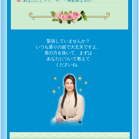
あなたにとって、今、一番必要なもの
緊張していませんか？
いつも通りの超で大丈夫ですよ。
肩の力を抜いて、まずは
あなたについて教えて
くださいね。