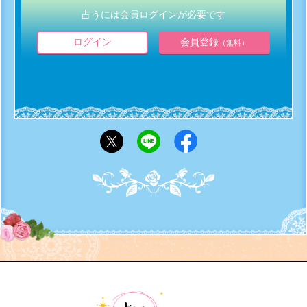
占うには会員ログインが必要です
ログイン
会員登録
（無料）