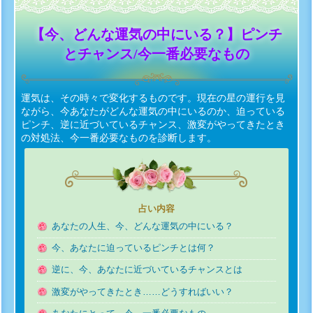
【今、どんな運気の中にいる？】ピンチ
とチャンス/今一番必要なもの
運気は、その時々で変化するものです。現在の星の運行を見
ながら、今あなたがどんな運気の中にいるのか、迫っている
ピンチ、逆に近づいているチャンス、激変がやってきたとき
の対処法、今一番必要なものを診断します。
占い内容
あなたの人生、今、どんな運気の中にいる？
今、あなたに迫っているピンチとは何？
逆に、今、あなたに近づいているチャンスとは
激変がやってきたとき……どうすればいい？