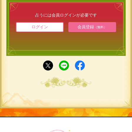
占うには会員ログインが必要です
ログイン
会員登録
（無料）