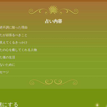
占い内容
絶不調に陥った理由
たが頑張るべきこと
見えてくるきっかけ
たの心を癒してくれる人物
た後の生活
ないために
セージ
虜にする