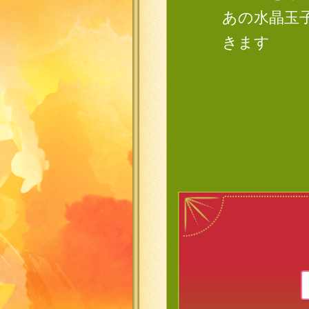
あの水晶玉
きます