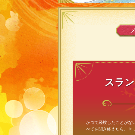
スラン
かつて経験したことがな
べてを聞き終えたら、き