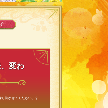
紹介
後、変わ
落ち着かせてください。す