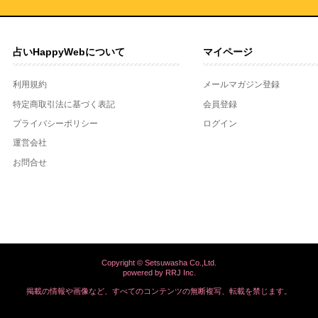
占いHappyWebについて
マイページ
利用規約
メールマガジン登録
特定商取引法に基づく表記
会員登録
プライバシーポリシー
ログイン
運営会社
お問合せ
Copyright © Setsuwasha Co.,Ltd.
powered by
RRJ Inc.
掲載の情報や画像など、すべてのコンテンツの
無断複写、転載を禁じます。