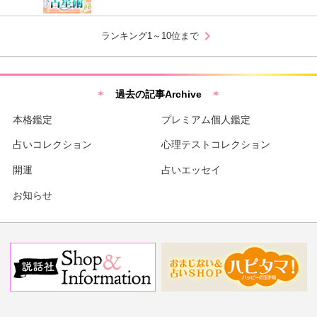
chevron_right
ランキング1～10位まで
過去の記事Archive
本格鑑定
プレミアム個人鑑定
占いコレクション
心理テストコレクション
開運
占いエッセイ
お知らせ