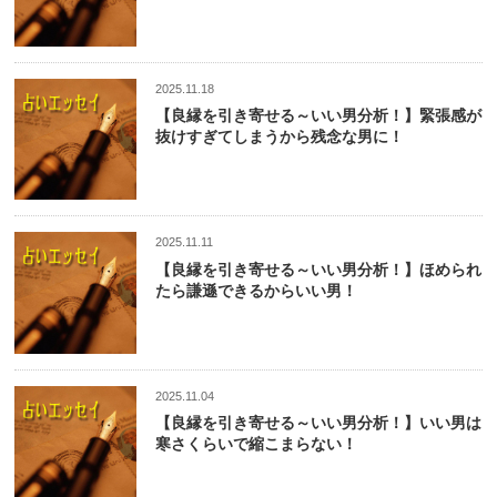
2025.11.18
【良縁を引き寄せる～いい男分析！】緊張感が
抜けすぎてしまうから残念な男に！
2025.11.11
【良縁を引き寄せる～いい男分析！】ほめられ
たら謙遜できるからいい男！
2025.11.04
【良縁を引き寄せる～いい男分析！】いい男は
寒さくらいで縮こまらない！