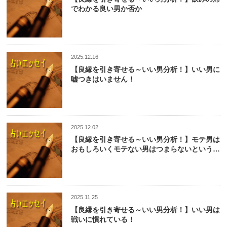
でわかる良い男か否か
2025.12.16
【良縁を引き寄せる～いい男分析！】いい男に
嘘つきはいません！
2025.12.02
【良縁を引き寄せる～いい男分析！】モテ男は
おもしろいくモテない男はつまらないという現
実
2025.11.25
【良縁を引き寄せる～いい男分析！】いい男は
戦いに慣れている！