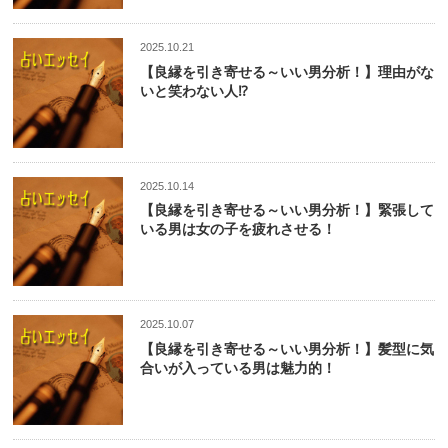
2025.10.21
【良縁を引き寄せる～いい男分析！】理由がな
いと笑わない人⁉
2025.10.14
【良縁を引き寄せる～いい男分析！】緊張して
いる男は女の子を疲れさせる！
2025.10.07
【良縁を引き寄せる～いい男分析！】髪型に気
合いが入っている男は魅力的！