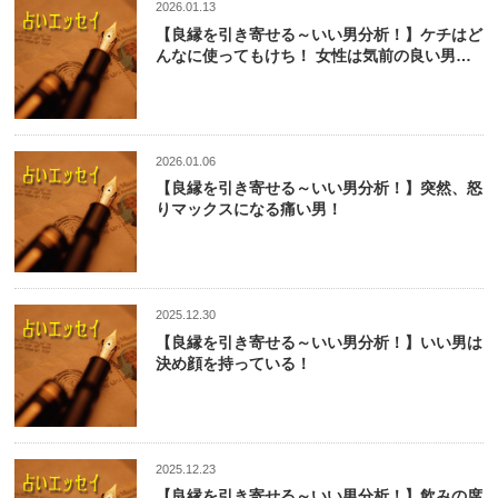
2026.01.13
【良縁を引き寄せる～いい男分析！】ケチはど
んなに使ってもけち！ 女性は気前の良い男性
が好き！
2026.01.06
【良縁を引き寄せる～いい男分析！】突然、怒
りマックスになる痛い男！
2025.12.30
【良縁を引き寄せる～いい男分析！】いい男は
決め顔を持っている！
2025.12.23
【良縁を引き寄せる～いい男分析！】飲みの席