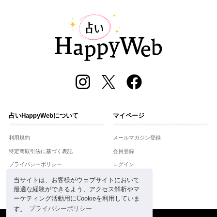
占いHappyWebについて
マイページ
利用規約
メールマガジン登録
特定商取引法に基づく表記
会員登録
プライバシーポリシー
ログイン
運営会社
当サイトは、お客様がウェブサイトにおいて
最適な経験ができるよう、アクセス解析やマ
お問合せ
ーケティング活動用にCookieを利用していま
す。
プライバシーポリシー