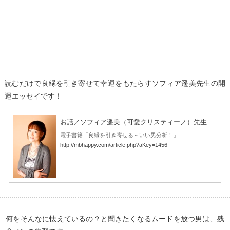
読むだけで良縁を引き寄せて幸運をもたらすソフィア遥美先生の開
運エッセイです！
お話／ソフィア遥美（可愛クリスティーノ）先生
電子書籍「良縁を引き寄せる～いい男分析！」
http://mbhappy.com/article.php?aKey=1456
何をそんなに怯えているの？と聞きたくなるムードを放つ男は、残