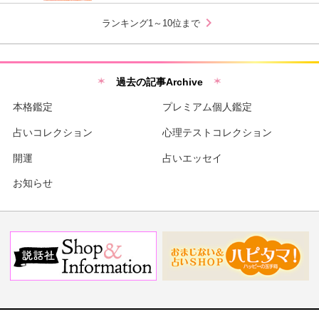
chevron_right
ランキング1～10位まで
過去の記事Archive
本格鑑定
プレミアム個人鑑定
占いコレクション
心理テストコレクション
開運
占いエッセイ
お知らせ