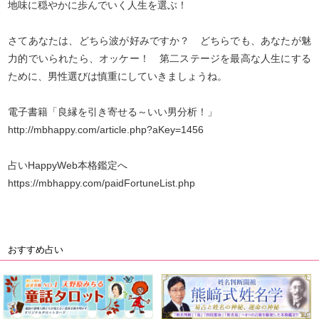
地味に穏やかに歩んでいく人生を選ぶ！
さてあなたは、どちら波が好みですか？ どちらでも、あなたが魅
力的でいられたら、オッケー！ 第二ステージを最高な人生にする
ために、男性選びは慎重にしていきましょうね。
電子書籍「良縁を引き寄せる～いい男分析！」
http://mbhappy.com/article.php?aKey=1456
占いHappyWeb本格鑑定へ
https://mbhappy.com/paidFortuneList.php
おすすめ占い