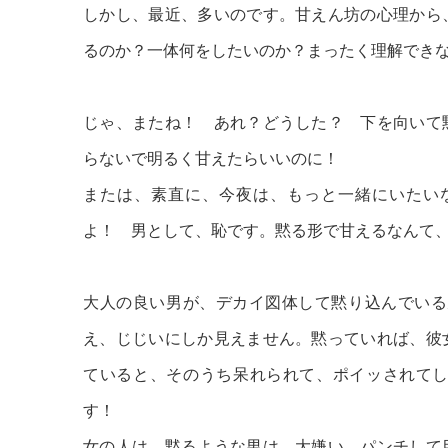
しかし、最近、多いのです。甘えん坊の心理から
るのか？一体何をしたいのか？まったく理解でき
じゃ、またね！ あれ？どうした？ 下を向いて
らないで明るく甘えたらいいのに！
または、素直に、今夜は、もっと一緒にいたい
よ！ 男として、恥です。黙る形で甘えるなんて
大人の良い男が、デカイ図体して黙り込んでいる
え、じじいにしか見えません。黙っていれば、彼
ていると、そのうち呆れられて、ポイッされて
す！
女の人は、黙るような男は、大嫌い。パンチして