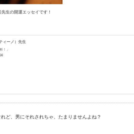
美先生の開運エッセイです！
ティーノ）先生
析！」
56
けれど、男にそれされちゃ、たまりませんよね？