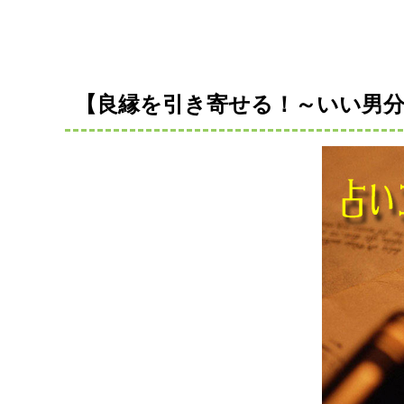
【良縁を引き寄せる！～いい男