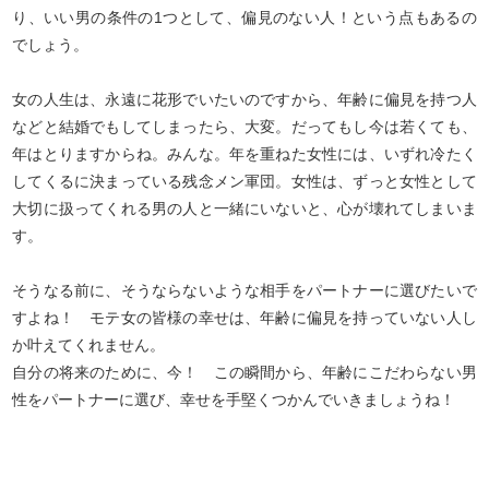
り、いい男の条件の1つとして、偏見のない人！という点もあるの
でしょう。
女の人生は、永遠に花形でいたいのですから、年齢に偏見を持つ人
などと結婚でもしてしまったら、大変。だってもし今は若くても、
年はとりますからね。みんな。年を重ねた女性には、いずれ冷たく
してくるに決まっている残念メン軍団。女性は、ずっと女性として
大切に扱ってくれる男の人と一緒にいないと、心が壊れてしまいま
す。
そうなる前に、そうならないような相手をパートナーに選びたいで
すよね！ モテ女の皆様の幸せは、年齢に偏見を持っていない人し
か叶えてくれません。
自分の将来のために、今！ この瞬間から、年齢にこだわらない男
性をパートナーに選び、幸せを手堅くつかんでいきましょうね！