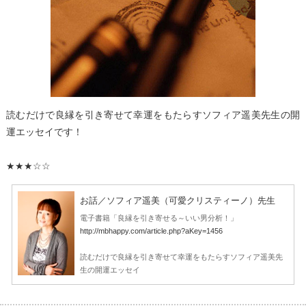
読むだけで良縁を引き寄せて幸運をもたらすソフィア遥美先生の開
運エッセイです！
★★★☆☆
お話／ソフィア遥美（可愛クリスティーノ）先生
電子書籍「良縁を引き寄せる～いい男分析！」
http://mbhappy.com/article.php?aKey=1456
読むだけで良縁を引き寄せて幸運をもたらすソフィア遥美先
生の開運エッセイ