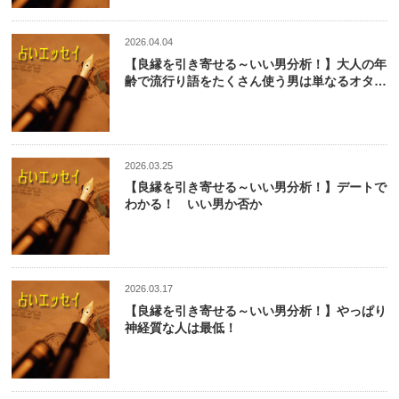
2026.04.04
【良縁を引き寄せる～いい男分析！】大人の年
齢で流行り語をたくさん使う男は単なるオタ
ク！
2026.03.25
【良縁を引き寄せる～いい男分析！】デートで
わかる！ いい男か否か
2026.03.17
【良縁を引き寄せる～いい男分析！】やっぱり
神経質な人は最低！