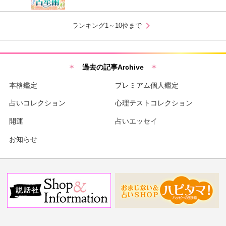
chevron_right
ランキング1～10位まで
過去の記事Archive
本格鑑定
プレミアム個人鑑定
占いコレクション
心理テストコレクション
開運
占いエッセイ
お知らせ