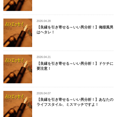
2026.04.28
【良縁を引き寄せる～いい男分析！】俺様風男
はヘタレ！
2026.04.21
【良縁を引き寄せる～いい男分析！】ドケチに
要注意！
2026.04.07
【良縁を引き寄せる～いい男分析！】あなたの
ライフスタイル、ミスマッチですよ！