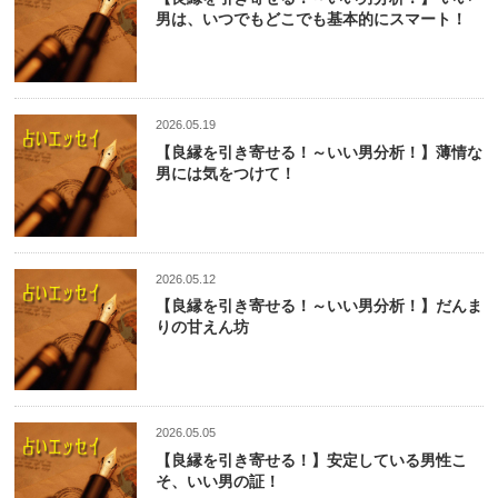
男は、いつでもどこでも基本的にスマート！
2026.05.19
【良縁を引き寄せる！～いい男分析！】薄情な
男には気をつけて！
2026.05.12
【良縁を引き寄せる！～いい男分析！】だんま
りの甘えん坊
2026.05.05
【良縁を引き寄せる！】安定している男性こ
そ、いい男の証！