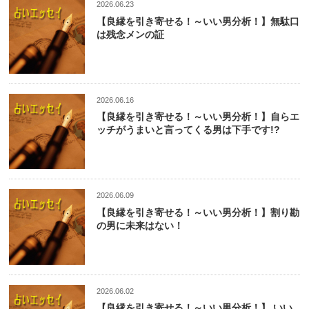
2026.06.23
【良縁を引き寄せる！～いい男分析！】無駄口
は残念メンの証
2026.06.16
【良縁を引き寄せる！～いい男分析！】自らエ
ッチがうまいと言ってくる男は下手です!?
2026.06.09
【良縁を引き寄せる！～いい男分析！】割り勘
の男に未来はない！
2026.06.02
【良縁を引き寄せる！～いい男分析！】 いい