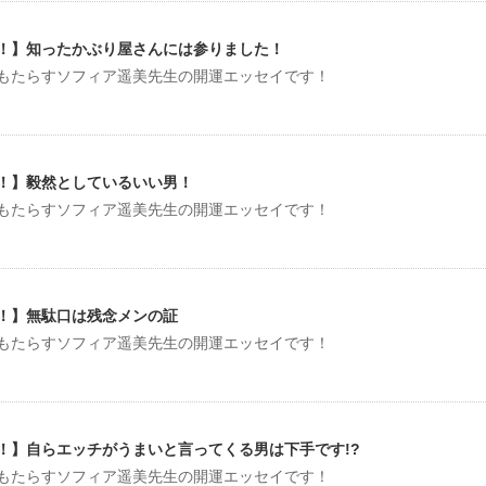
！】知ったかぶり屋さんには参りました！
もたらすソフィア遥美先生の開運エッセイです！
！】毅然としているいい男！
もたらすソフィア遥美先生の開運エッセイです！
！】無駄口は残念メンの証
もたらすソフィア遥美先生の開運エッセイです！
！】自らエッチがうまいと言ってくる男は下手です!?
もたらすソフィア遥美先生の開運エッセイです！