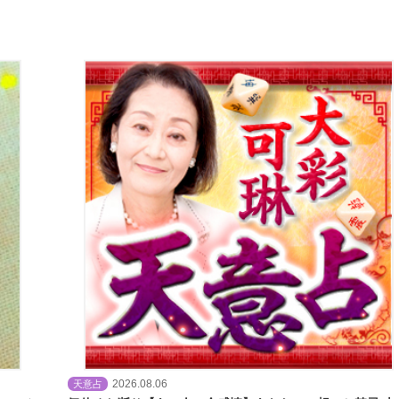
2026.08.06
天意占