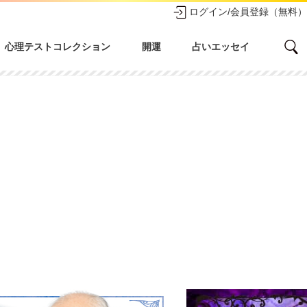
ログイン/会員登録（無料）
心理テストコレクション
開運
占いエッセイ