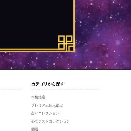
カテゴリから探す
本格鑑定
プレミアム個人鑑定
占いコレクション
心理テストコレクション
開運