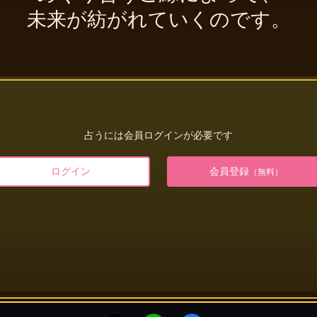
未来が紡がれていくのです。
占うには会員ログインが必要です
ログイン
会員登録
（無料）