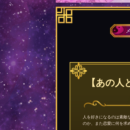
【あの人
人を好きになるのは素敵
のか、また恋愛に何を求