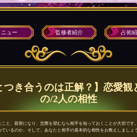
メニュー
監修者
紹介
占術
とつき合うのは正解？】恋愛観
の/2人の相性
なこと。親密になり、交際を望むなら相手を知っておくことが大切です
めているのか。そして、あなたと相手の基本的な相性をお教えしましょ