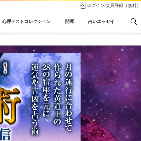
ログイン/会員登録（無料）
心理テストコレクション
開運
占いエッセイ