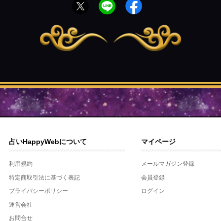
占いHappyWebについて
マイページ
利用規約
メールマガジン登録
特定商取引法に基づく表記
会員登録
プライバシーポリシー
ログイン
運営会社
お問合せ