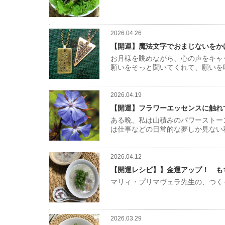
2026.04.26
【開運】魔法文字でおまじないをか
お月様を眺めながら、心の声をキャ
願いをそっと聞いてくれて、願いを
2026.04.19
【開運】フラワーエッセンスに触れ
ある晩、私は山積みのパワーストー
は仕事などの日常的な夢しか見ない
2026.04.12
【開運レシピ】】金運アップ！ も
マリィ・プリマヴェラ先生の、つく
2026.03.29