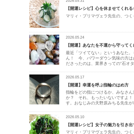
2026.05.31
【開運レシピ】心を休ませてくれる
マリィ・プリマヴェラ先生の、つく
2026.05.24
【開運】あなたを不運から守ってく
最近「ツイてない」というあなた。
ん！ 今、パワーダウン気味の方は
ださったのは、業界きっての“石オ
2026.05.17
【開運】幸運を呼ぶ指輪のはめ方
指輪をどの指につけるか、みなさん
か？ それ、もったいないですよ！
す。おなじみの天野原みちる先生が
2026.05.10
【開運レシピ】女子の魅力を引き出
マリィ・プリマヴェラ先生の、つく