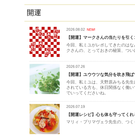
開運
2026.08.02
NEW!
【開運】マークさんの当たりを引く
今回、私ミユがレポしてきたのはな
クさんの、とっておきの秘策、つい
2026.07.26
【開運】ユウウツな気分を吹き飛ば
今回、私ミユは、天野原みちる先生
されている方も、休日関係なく働い
でいってくださいね。
2026.07.19
【開運レシピ】心も体も守ってくれ
マリィ・プリマヴェラ先生の、つく