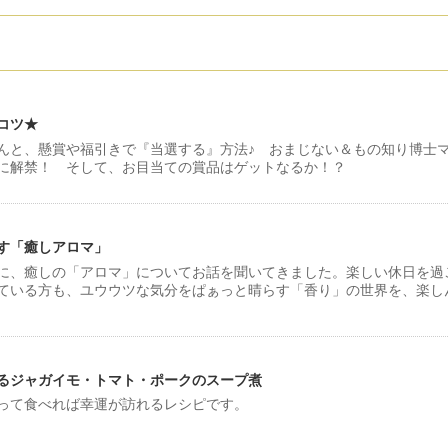
コツ★
んと、懸賞や福引きで『当選する』方法♪ おまじない＆もの知り博士
に解禁！ そして、お目当ての賞品はゲットなるか！？
す「癒しアロマ」
に、癒しの「アロマ」についてお話を聞いてきました。楽しい休日を過
ている方も、ユウウツな気分をぱぁっと晴らす「香り」の世界を、楽し
るジャガイモ・トマト・ポークのスープ煮
って食べれば幸運が訪れるレシピです。