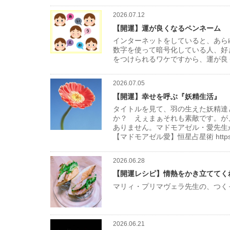
2026.07.12
【開運】運が良くなるペンネーム
インターネットをしていると、あら
数字を使って暗号化している人、好
をつけられるワケですから、運が良
2026.07.05
【開運】幸せを呼ぶ『妖精生活』
タイトルを見て、羽の生えた妖精達
か？ えぇまぁそれも素敵です。が
ありません。マドモアゼル・愛先生
【マドモアゼル愛】恒星占星術 https://mbh
2026.06.28
【開運レシピ】情熱をかき立ててく
マリィ・プリマヴェラ先生の、つく
2026.06.21