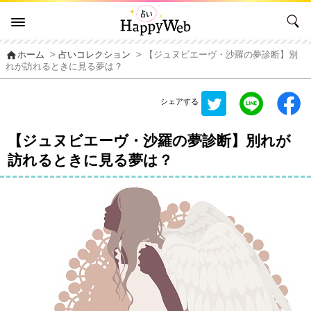
home
ホーム
>
占いコレクション
> 【ジュヌビエーヴ・沙羅の夢診断】別
れが訪れるときに見る夢は？
シェアする
【ジュヌビエーヴ・沙羅の夢診断】別れが
訪れるときに見る夢は？