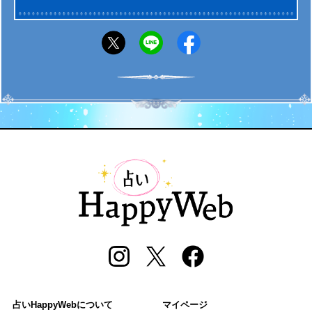
占いHappyWebについて
マイページ