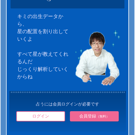
キミの出生データか
ら、
星の配置を割り出して
いくよ
すべて星が教えてくれ
るんだ
じっくり解析していく
からね
占うには会員ログインが必要です
ログイン
会員登録
（無料）