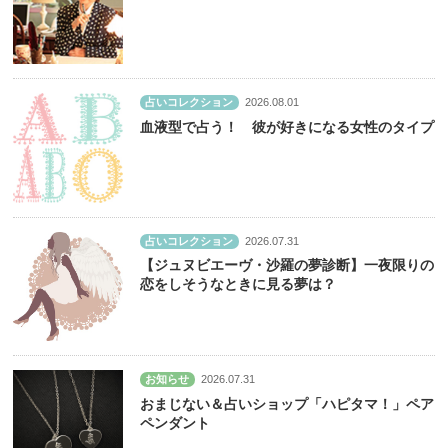
占いコレクション
2026.08.01
血液型で占う！ 彼が好きになる女性のタイプ
占いコレクション
2026.07.31
【ジュヌビエーヴ・沙羅の夢診断】一夜限りの
恋をしそうなときに見る夢は？
お知らせ
2026.07.31
おまじない＆占いショップ「ハピタマ！」ペア
ペンダント