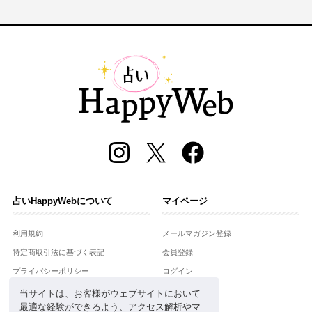
占いHappyWebについて
マイページ
利用規約
メールマガジン登録
特定商取引法に基づく表記
会員登録
プライバシーポリシー
ログイン
運営会社
当サイトは、お客様がウェブサイトにおいて
最適な経験ができるよう、アクセス解析やマ
お問合せ