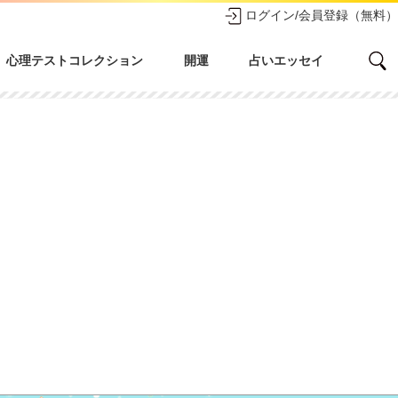
ログイン/会員登録（無料）
心理テストコレクション
開運
占いエッセイ