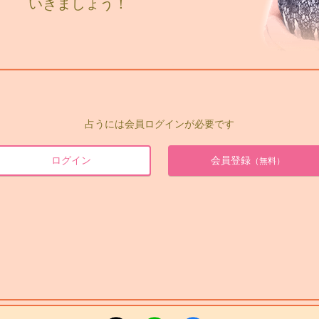
いきましょう！
占うには会員ログインが必要です
ログイン
会員登録
（無料）