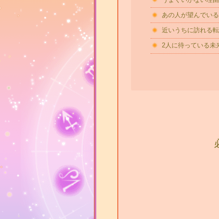
あの人が望んでいる
近いうちに訪れる転
2人に待っている未