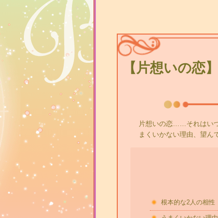
【片想いの恋】
片想いの恋……それはい
まくいかない理由、望ん
根本的な2人の相性
うまくいかない理由