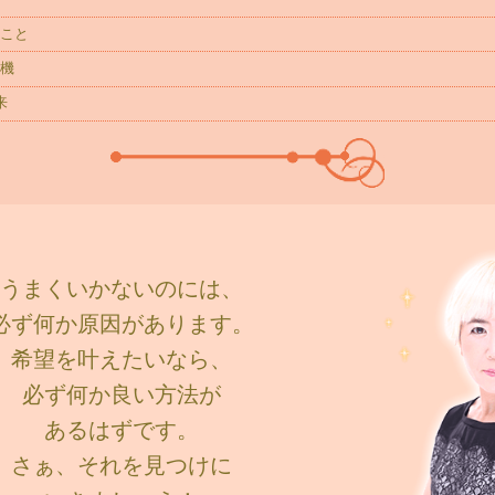
こと
機
来
うまくいかないのには、
必ず何か原因があります。
希望を叶えたいなら、
必ず何か良い方法が
あるはずです。
さぁ、それを見つけに