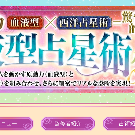
メニュー
監修者
紹介
占術