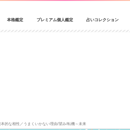
本格鑑定
プレミアム個人鑑定
占いコレクション
根本的な相性／うまくいかない理由/望み/転機～未来