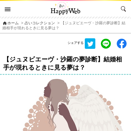
home
ホーム
>
占いコレクション
> 【ジュヌビエーヴ・沙羅の夢診断】結
婚相手が現れるときに見る夢は？
シェアする
【ジュヌビエーヴ・沙羅の夢診断】結婚相
手が現れるときに見る夢は？