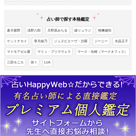
占い師で探す本格鑑定
蒼月紫野
浅野八郎
天野原みちる
鏡リュウジ
熊﨑健恒
ケントナカイ
章月綾乃
ジュヌビエーヴ・沙羅
ジーニー
水晶玉子
マドモアゼル愛
マリィ・プリマヴェラ
マーク・矢崎（マークオフィス）
三田モニカ
弥々
LUA