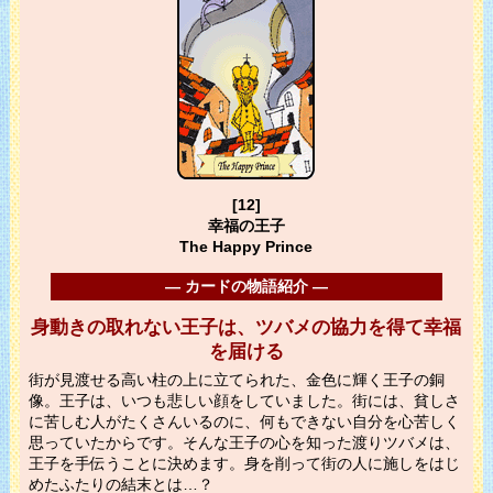
[12]
幸福の王子
The Happy Prince
― カードの物語紹介 ―
身動きの取れない王子は、ツバメの協力を得て幸福
を届ける
街が見渡せる高い柱の上に立てられた、金色に輝く王子の銅
像。王子は、いつも悲しい顔をしていました。街には、貧しさ
に苦しむ人がたくさんいるのに、何もできない自分を心苦しく
思っていたからです。そんな王子の心を知った渡りツバメは、
王子を手伝うことに決めます。身を削って街の人に施しをはじ
めたふたりの結末とは…？