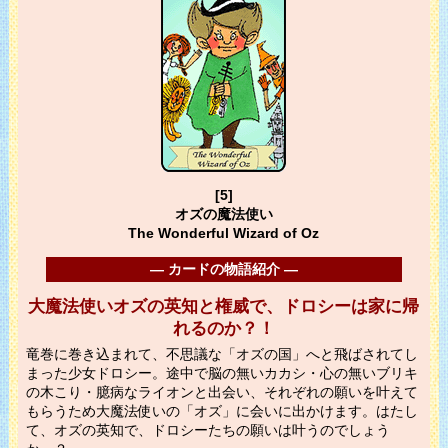
[5]
オズの魔法使い
The Wonderful Wizard of Oz
― カードの物語紹介 ―
大魔法使いオズの英知と権威で、ドロシーは家に帰
れるのか？！
竜巻に巻き込まれて、不思議な「オズの国」へと飛ばされてし
まった少女ドロシー。途中で脳の無いカカシ・心の無いブリキ
の木こり・臆病なライオンと出会い、それぞれの願いを叶えて
もらうため大魔法使いの「オズ」に会いに出かけます。はたし
て、オズの英知で、ドロシーたちの願いは叶うのでしょう