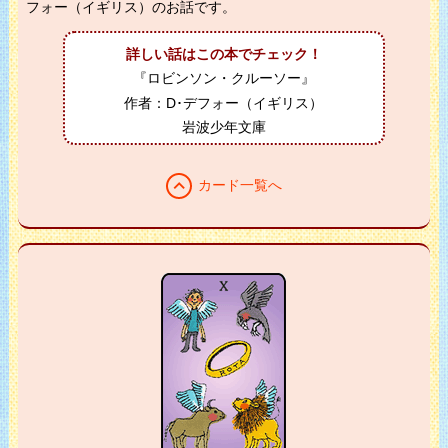
フォー（イギリス）のお話です。
詳しい話はこの本でチェック！
『ロビンソン・クルーソー』
作者：D･デフォー（イギリス）
岩波少年文庫
expand_less
カード一覧へ