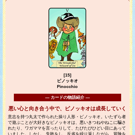
[15]
ピノッキオ
Pinocchio
― カードの物語紹介 ―
悪い心と向き合う中で、ピノッキオは成長していく
意志を持つ丸太で作られた操り人形・ピノッキオ。いたずら者
で遊ぶことが大好きなピノッキオは、悪いきつねやねこに騙さ
れたり、ワガママを言ったりして、たびたびひどい目にあって
いました。しかし、失敗をし、反省を繰り返しながら、冒険を