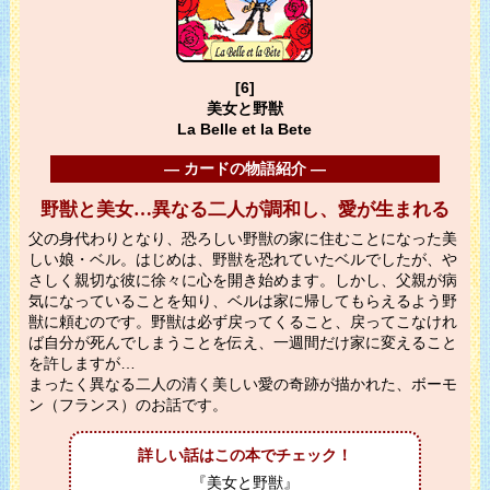
[6]
美女と野獣
La Belle et la Bete
― カードの物語紹介 ―
野獣と美女…異なる二人が調和し、愛が生まれる
父の身代わりとなり、恐ろしい野獣の家に住むことになった美
しい娘・ベル。はじめは、野獣を恐れていたベルでしたが、や
さしく親切な彼に徐々に心を開き始めます。しかし、父親が病
気になっていることを知り、ベルは家に帰してもらえるよう野
獣に頼むのです。野獣は必ず戻ってくること、戻ってこなけれ
ば自分が死んでしまうことを伝え、一週間だけ家に変えること
を許しますが…
まったく異なる二人の清く美しい愛の奇跡が描かれた、ボーモ
ン（フランス）のお話です。
詳しい話はこの本でチェック！
『美女と野獣』