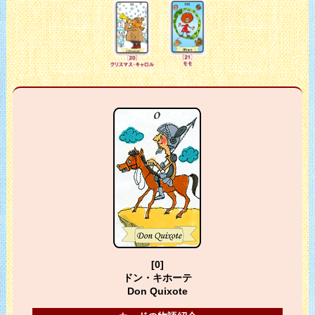
[0]
ドン・キホーテ
Don Quixote