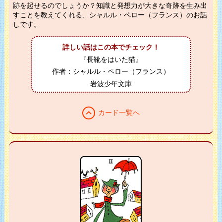
跡を起せるのでしょうか？知識と発想力が大きな奇跡を生み出
すことを教えてくれる、シャルル・ペロー（フランス）のお話
しです。
詳しい話はこの本でチェック！
『長靴をはいた猫』
作者：シャルル・ペロー（フランス）
岩波少年文庫
expand_less
カード一覧へ