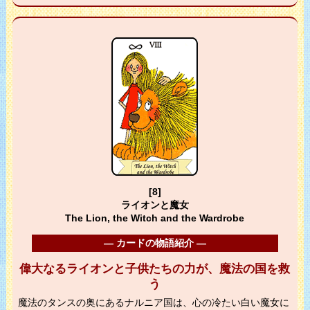
[8]
ライオンと魔女
The Lion, the Witch and the Wardrobe
― カードの物語紹介 ―
偉大なるライオンと子供たちの力が、魔法の国を救
う
魔法のタンスの奥にあるナルニア国は、心の冷たい白い魔女に