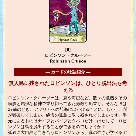
[9]
ロビンソン・クルーソー
Robinson Crusoe
― カードの物語紹介 ―
無人島に残されたロビンソンは、ひとり脱出法を考
える
ロビンソン・クルーソーは、嵐や海賊など、数々の危機をその
頭脳と屈強な精神で乗り切ってきた勇敢な船乗り。そんな彼は
27歳のとき、アフリカへの航海に出かけることに。しかし、船
が難破してしまい、絶海の孤島に取り残されてしまいます。手
元にあるものはナイフとパイプとタバコだけ…はたして、ロビ
ンソンは島を脱出することができるのでしょうか？
孤独に大自然と向き合うロビンソンから、真の強さが学べるデ