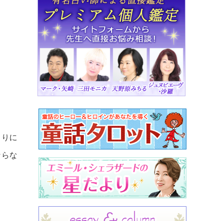
まりに
ならな