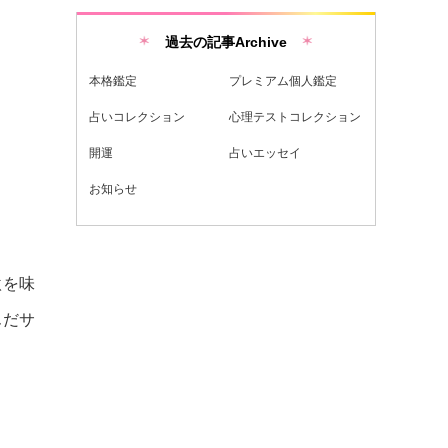
過去の記事Archive
本格鑑定
プレミアム個人鑑定
占いコレクション
心理テストコレクション
開運
占いエッセイ
お知らせ
激を味
んだサ