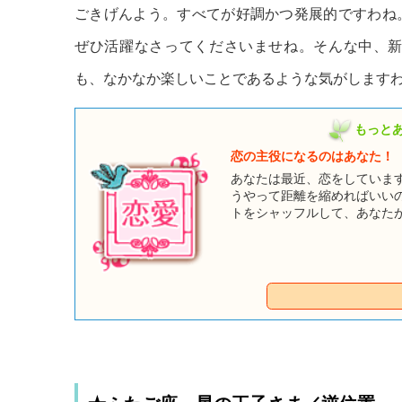
ごきげんよう。すべてが好調かつ発展的ですわね
ぜひ活躍なさってくださいませね。そんな中、
も、なかなか楽しいことであるような気がします
もっと
恋の主役になるのはあなた！
あなたは最近、恋をしていま
うやって距離を縮めればいい
トをシャッフルして、あなた
さあ！ 童話タロットの登場
たを印象づけるための魔法を
人物かしら？