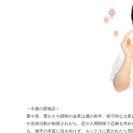
＜今週の星物語＞
愛や美、豊かさや調和の金星は週の前半、保守的な土星
や芸術活動が制限されがち。恋や人間関係で忍耐を求め
も。相手の本質に目を向けず、ルックスに惹かれたり雰