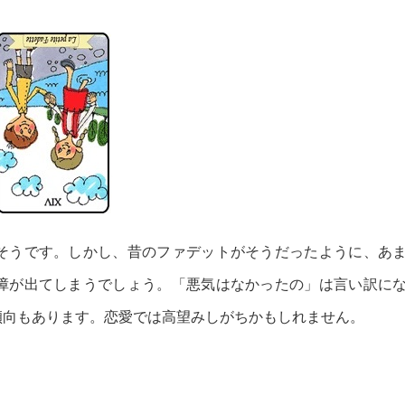
そうです。しかし、昔のファデットがそうだったように、あ
障が出てしまうでしょう。「悪気はなかったの」は言い訳に
傾向もあります。恋愛では高望みしがちかもしれません。