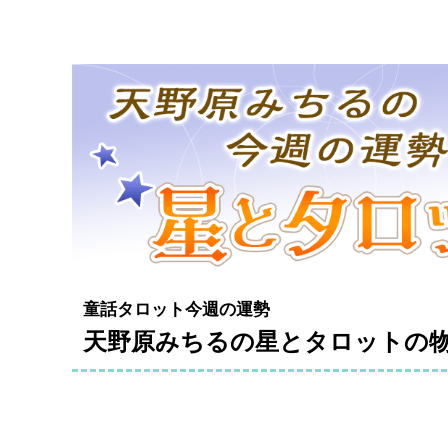
童話タロット今週の運勢
天野原みちるの星とタロットの物語2