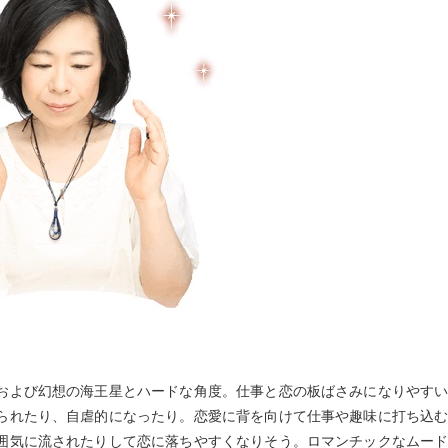
および幻想の海王星とハードな角度。仕事と恋の板ばさみになりやす
られたり、自虐的になったり。恋愛に背を向けて仕事や趣味に打ち込
囲気に流されたりして恋に落ちやすくなりそう。ロマンチックなムー