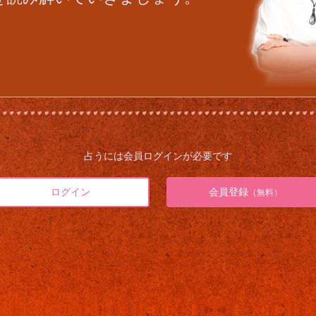
占うには会員ログインが必要です
ログイン
会員登録
（無料）