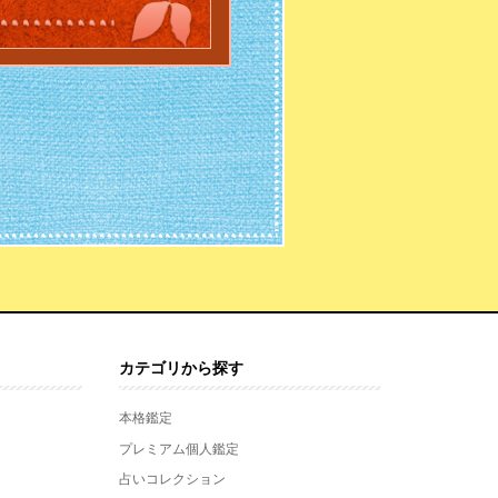
カテゴリから探す
本格鑑定
プレミアム個人鑑定
占いコレクション