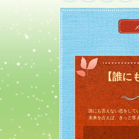
【誰に
誰にも言えない恋をして
未来を占えば、きっと答