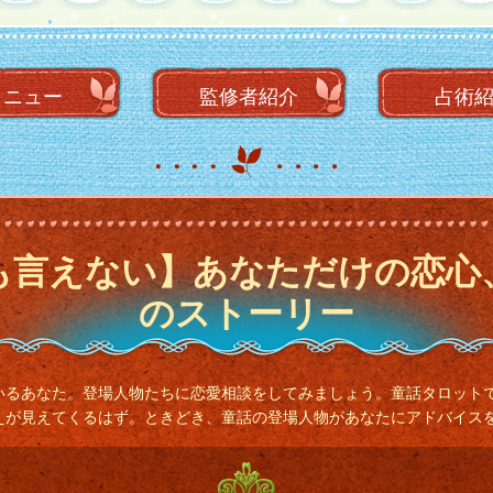
メニュー
監修者
紹介
占術
も言えない】あなただけの恋心
のストーリー
いるあなた。登場人物たちに恋愛相談をしてみましょう。童話タロット
えが見えてくるはず。ときどき、童話の登場人物があなたにアドバイス