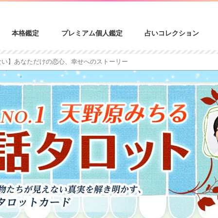
本格鑑定
プレミアム個人鑑定
占いコレクション
ない】あなただけの恋心、幸せへのストーリー