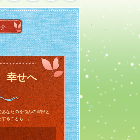
紹介
、幸せへ
であなたのを悩みの深部と
をすることも…。