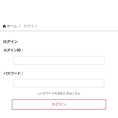
home
ホーム
>
ログイン
ログイン
ログインID：
パスワード：
→
パスワードを忘れた方はこちら
ログイン