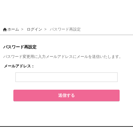
home
ホーム
>
ログイン
>
パスワード再設定
パスワード再設定
パスワード変更用に入力メールアドレスにメールを送信いたします。
メールアドレス：
送信する