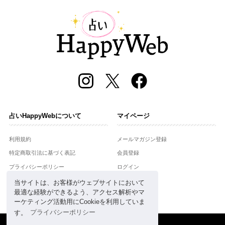
占いHappyWebについて
マイページ
利用規約
メールマガジン登録
特定商取引法に基づく表記
会員登録
プライバシーポリシー
ログイン
運営会社
当サイトは、お客様がウェブサイトにおいて
最適な経験ができるよう、アクセス解析やマ
お問合せ
ーケティング活動用にCookieを利用していま
す。
プライバシーポリシー
Copyright © Setsuwasha Co.,Ltd.